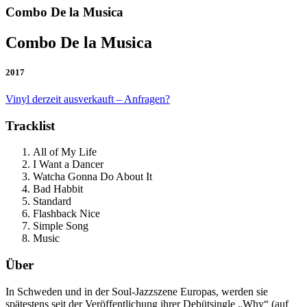
Combo De la Musica
Combo De la Musica
2017
Vinyl derzeit ausverkauft – Anfragen?
Tracklist
All of My Life
I Want a Dancer
Watcha Gonna Do About It
Bad Habbit
Standard
Flashback Nice
Simple Song
Music
Über
In Schweden und in der Soul-Jazzszene Europas, werden sie
spätestens seit der Veröffentlichung ihrer Debütsingle „Why“ (auf