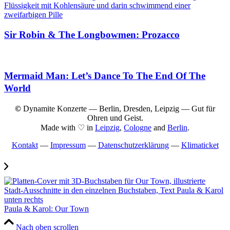
Sir Robin & The Longbowmen: Prozacco
Mermaid Man: Let’s Dance To The End Of The
World
©
Dynamite Konzerte — Berlin, Dresden, Leipzig — Gut für
Ohren und Geist.
Made with ♡ in
Leipzig
,
Cologne
and
Berlin
.
Kontakt
—
Impressum
—
Datenschutzerklärung
—
Klimaticket
Paula & Karol: Our Town
Nach oben scrollen