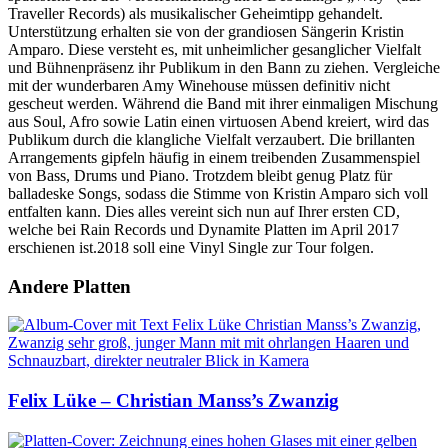
Traveller Records) als musikalischer Geheimtipp gehandelt.
Unterstützung erhalten sie von der grandiosen Sängerin Kristin
Amparo. Diese versteht es, mit unheimlicher gesanglicher Vielfalt
und Bühnenpräsenz ihr Publikum in den Bann zu ziehen. Vergleiche
mit der wunderbaren Amy Winehouse müssen definitiv nicht
gescheut werden. Während die Band mit ihrer einmaligen Mischung
aus Soul, Afro sowie Latin einen virtuosen Abend kreiert, wird das
Publikum durch die klangliche Vielfalt verzaubert. Die brillanten
Arrangements gipfeln häufig in einem treibenden Zusammenspiel
von Bass, Drums und Piano. Trotzdem bleibt genug Platz für
balladeske Songs, sodass die Stimme von Kristin Amparo sich voll
entfalten kann. Dies alles vereint sich nun auf Ihrer ersten CD,
welche bei Rain Records und Dynamite Platten im April 2017
erschienen ist.2018 soll eine Vinyl Single zur Tour folgen.
Andere Platten
Felix Lüke – Christian Manss’s Zwanzig