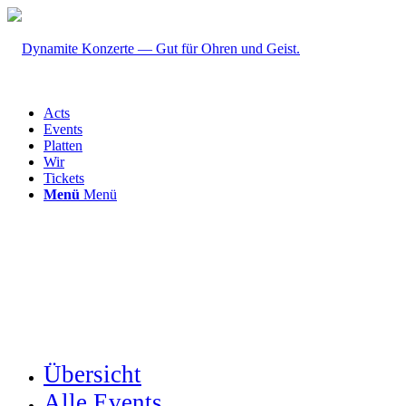
Acts
Events
Platten
Wir
Tickets
Menü
Menü
Übersicht
Alle Events