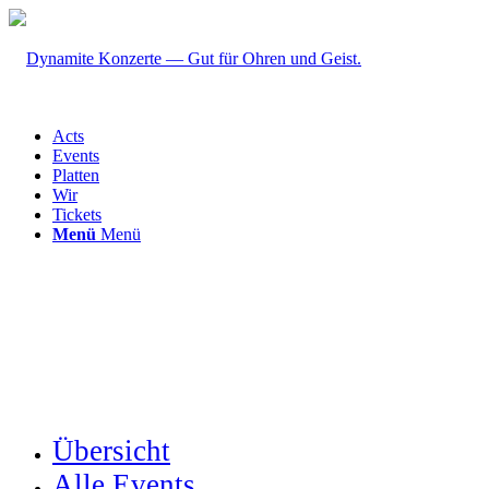
Acts
Events
Platten
Wir
Tickets
Menü
Menü
Übersicht
Alle Events