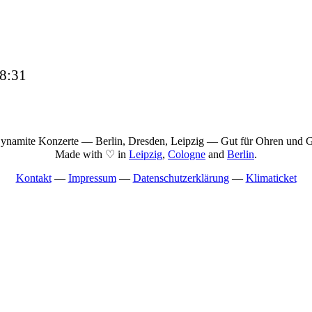
8:31
namite Konzerte — Berlin, Dresden, Leipzig — Gut für Ohren und Ge
Made with ♡ in
Leipzig
,
Cologne
and
Berlin
.
Kontakt
—
Impressum
—
Datenschutzerklärung
—
Klimaticket