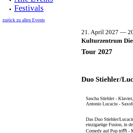
Festivals
zurück zu allen Events
21. April 2027
20
Kulturzentrum Die
Tour 2027
Duo Stiehler/Lu
Sascha Stiehler - Klavier
Antonio Lucaciu - Saxo
Das Duo Stiehler/Lucaciu
einzigartige Fusion, in d
Comedy auf Pop triﬀt -