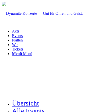
Acts
Events
Platten
Wir
Tickets
Menü
Menü
Übersicht
Alle Events