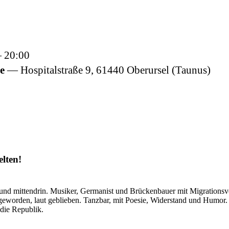
20:00
se
Hospitalstraße 9,
61440
Oberursel (Taunus)
lten!
rt und mittendrin. Musiker, Germanist und Brückenbauer mit Migrations
eworden, laut geblieben. Tanzbar, mit Poesie, Widerstand und Humor
 die Republik.