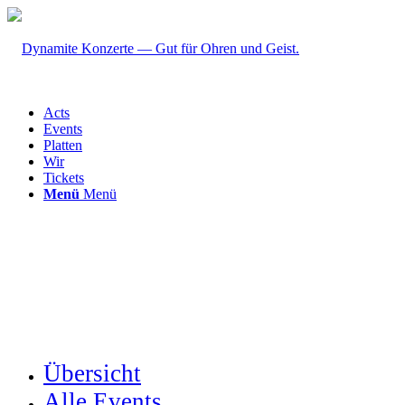
Acts
Events
Platten
Wir
Tickets
Menü
Menü
Übersicht
Alle Events