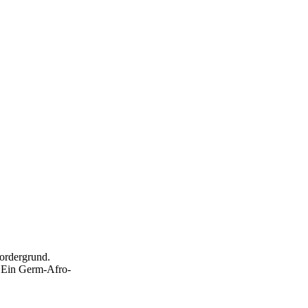
vordergrund.
. Ein Germ-Afro-