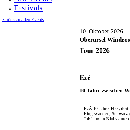
Festivals
zurück zu allen Events
10. Oktober 2026
Oberursel Windro
Tour 2026
Ezé
10 Jahre zwischen We
Ezé. 10 Jahre. Hier, do
Eingewandert, Schwarz g
Jubiläum in Klubs durch