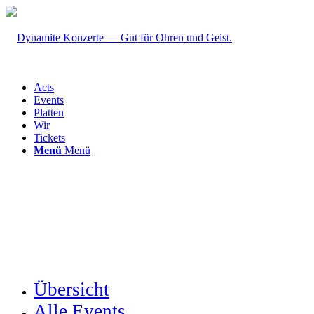
Acts
Events
Platten
Wir
Tickets
Menü
Menü
Übersicht
Alle Events