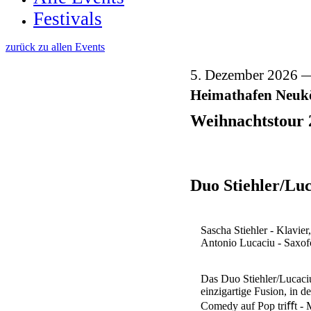
Festivals
zurück zu allen Events
5. Dezember 2026
Heimathafen Neuk
Weihnachtstour 
Duo Stiehler/Lu
Sascha Stiehler - Klavier
Antonio Lucaciu - Saxo
Das Duo Stiehler/Lucaciu
einzigartige Fusion, in d
Comedy auf Pop triﬀt -