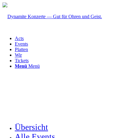
Acts
Events
Platten
Wir
Tickets
Menü
Menü
Übersicht
Alle Events