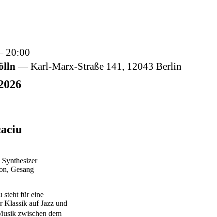
20:00
ölln
Karl-Marx-Straße 141,
12043
Berlin
2026
caciu
, Synthesizer
fon, Gesang
 steht für eine
er Klassik auf Jazz und
 Musik zwischen dem