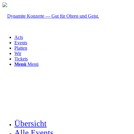
Acts
Events
Platten
Wir
Tickets
Menü
Menü
Übersicht
Alle Events